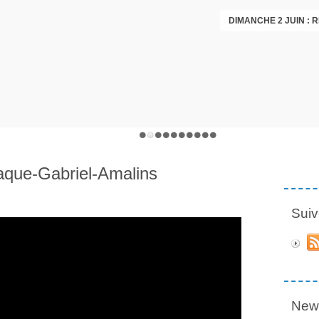
DIMANCHE 2 JUIN :
laque-Gabriel-Amalins
Suiv
News