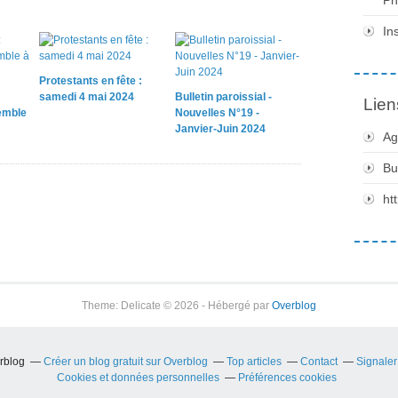
In
Protestants en fête :
samedi 4 mai 2024
Bulletin paroissial -
Lien
emble
Nouvelles N°19 -
Janvier-Juin 2024
Ag
Bu
ht
Theme: Delicate © 2026 - Hébergé par
Overblog
erblog
Créer un blog gratuit sur Overblog
Top articles
Contact
Signale
Cookies et données personnelles
Préférences cookies