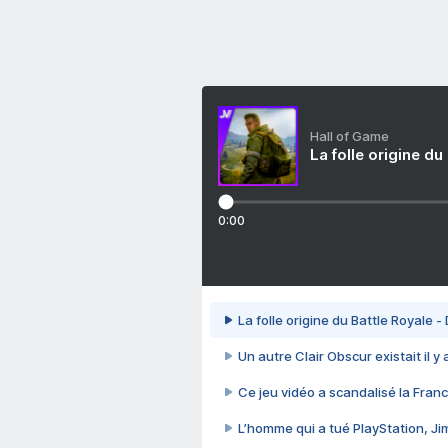
Hall of Game
La folle origine du
0:00
La folle origine du Battle Royale -
Un autre Clair Obscur existait il y
Ce jeu vidéo a scandalisé la Franc
L’homme qui a tué PlayStation, J