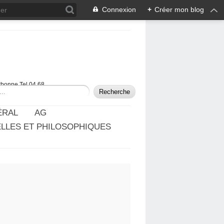
Connexion
+
Créer mon blog
rbonne Tel 04 68
ÉRAL
AG
ELLES ET PHILOSOPHIQUES