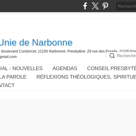
 Unie de Narbonne
6 boulevard Condorcet, 11100 Narbonne. Presbytère: 29 rue des Fossés, 11100 Na
@gmail.com
IAL - NOUVELLES
AGENDAS
CONSEIL PRESBYT
LA PAROLE
RÉFLEXIONS THÉOLOGIQUES, SPIRITU
NTACT