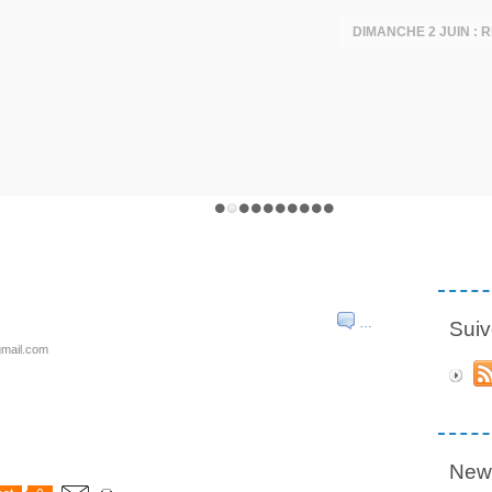
DIMANCHE 2 JUIN :
…
Suiv
gmail.com
News