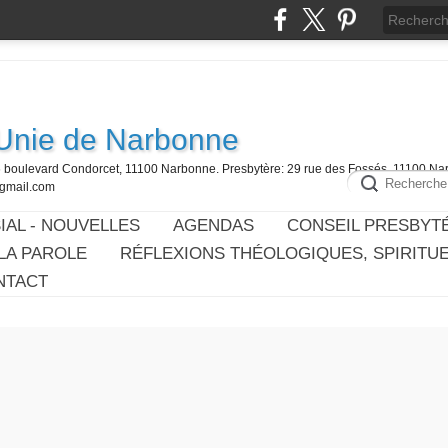
 Unie de Narbonne
6 boulevard Condorcet, 11100 Narbonne. Presbytère: 29 rue des Fossés, 11100 Na
@gmail.com
IAL - NOUVELLES
AGENDAS
CONSEIL PRESBYT
LA PAROLE
RÉFLEXIONS THÉOLOGIQUES, SPIRITU
NTACT