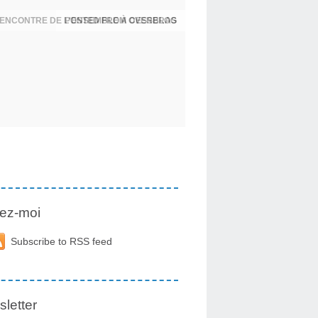
 RENCONTRE DE L'ENSEMBLE À CESSERAS
ez-moi
Subscribe to RSS feed
letter