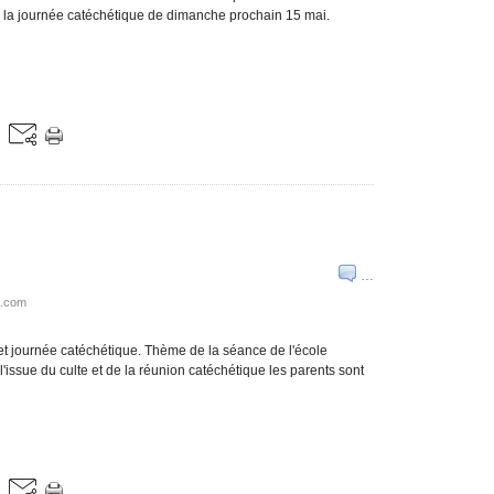
e la journée catéchétique de dimanche prochain 15 mai.
…
l.com
t journée catéchétique. Thème de la séance de l'école
 l'issue du culte et de la réunion catéchétique les parents sont