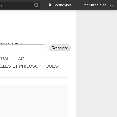
Connexion
+
Créer mon blog
rbonne Tel 04 68
ÉRAL
AG
ELLES ET PHILOSOPHIQUES