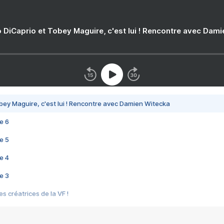
 DiCaprio et Tobey Maguire, c'est lui ! Rencontre avec Dam
bey Maguire, c'est lui ! Rencontre avec Damien Witecka
e 6
e 5
e 4
e 3
s créatrices de la VF !
e 2