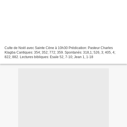
Culte de Noël avec Sainte Cène à 10h30 Prédication: Pasteur Charles
Klagba Cantiques: 354; 352; 772; 359. Spontanés: 318,1; 526, 3; 405, 4;
822; 882. Lectures bibliques: Esaïe 52, 7-10; Jean 1, 1-18