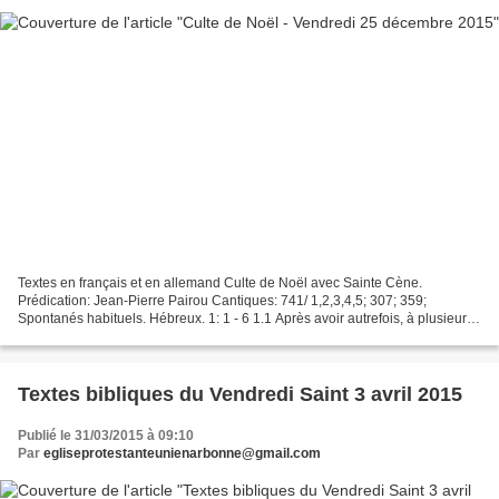
Textes en français et en allemand Culte de Noël avec Sainte Cène.
Prédication: Jean-Pierre Pairou Cantiques: 741/ 1,2,3,4,5; 307; 359;
Spontanés habituels. Hébreux. 1: 1 - 6 1.1 Après avoir autrefois, à plusieurs
reprises et de plusieurs manières, parlé...
Textes bibliques du Vendredi Saint 3 avril 2015
Publié le 31/03/2015 à 09:10
Par
egliseprotestanteunienarbonne@gmail.com