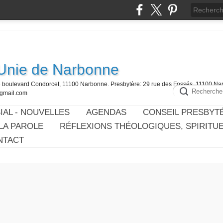
 Unie de Narbonne
6 boulevard Condorcet, 11100 Narbonne. Presbytère: 29 rue des Fossés, 11100 Na
@gmail.com
IAL - NOUVELLES
AGENDAS
CONSEIL PRESBYT
LA PAROLE
RÉFLEXIONS THÉOLOGIQUES, SPIRITU
NTACT