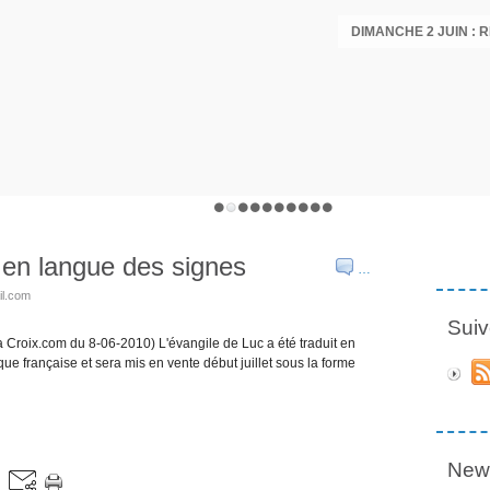
DIMANCHE 2 JUIN :
t en langue des signes
…
il.com
Suiv
La Croix.com du 8-06-2010) L'évangile de Luc a été traduit en
lique française et sera mis en vente début juillet sous la forme
News