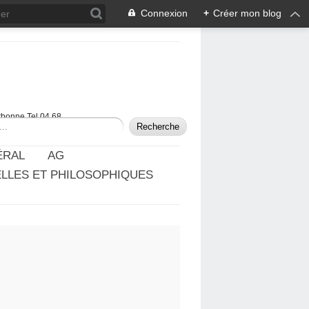
Connexion
+
Créer mon blog
rbonne Tel 04 68
ÉRAL
AG
ELLES ET PHILOSOPHIQUES