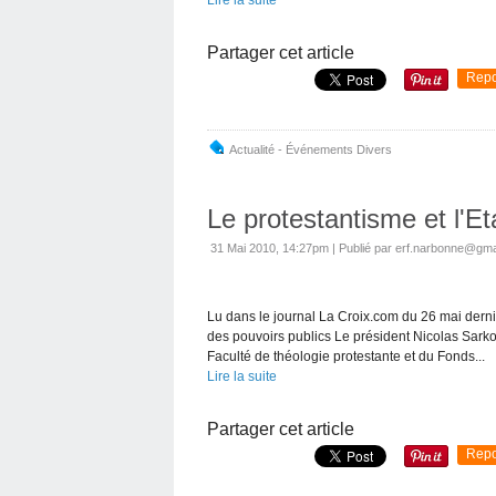
Partager cet article
Repo
Actualité - Événements Divers
Le protestantisme et l'Et
31 Mai 2010, 14:27pm
|
Publié par erf.narbonne@gma
Lu dans le journal La Croix.com du 26 mai dern
des pouvoirs publics Le président Nicolas Sarkoz
Faculté de théologie protestante et du Fonds...
Lire la suite
Partager cet article
Repo