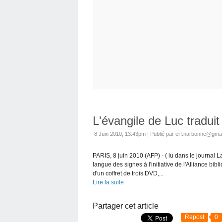
L'évangile de Luc tradui
8 Juin 2010, 13:43pm
|
Publié par erf.narbonne@gma
PARIS, 8 juin 2010 (AFP) - ( lu dans le journal 
langue des signes à l'initiative de l'Alliance bib
d'un coffret de trois DVD,...
Lire la suite
Partager cet article
Repost
0