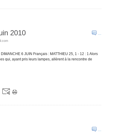
uin 2010
…
il.com
 : DIMANCHE 6 JUIN Français : MATTHIEU 25, 1 - 12 : 1 Alors
s qui, ayant pris leurs lampes, allèrent à la rencontre de
…