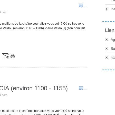
…
In
il.com
aillons de la chaîne souhaitez-vous voir ? Où se trouve le
e Valdo : (environ 1140 – 1206) Pierre Valdo [1] (son nom fait
Lien
Ag
Bu
ht
 (environ 1100 - 1155)
…
il.com
aillons de la chaîne souhaitez-vous voir ? Où se trouve le